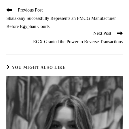
Read
Previous Post
more
Shalakany Successfully Represents an FMCG Manufacturer
articles
Before Egyptian Courts
Next Post
EGX Granted the Power to Reverse Transactions
YOU MIGHT ALSO LIKE