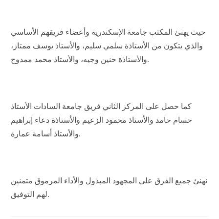
حيث يهنئ المكتب جامعة الإسكندرية وأعضاء فريقهم الأساسي
والذي يتكون من الأستاذة سلمي سليم، والأستاذ يوسف ممتاز،
والأستاذة حنين وجيه، والأستاذ محمد ممدوح.
كما حصل على المركز الثاني فريق جامعة السادات الأستاذ
حسام حامد والأستاذ محمود الزعيم والأستاذة دعاء إبراهيم
والأستاذ أسامة عمارة.
نهنئ جميع الفرق على المجهود المبذول والأداء المرموق متمنين
لهم التوفيق.