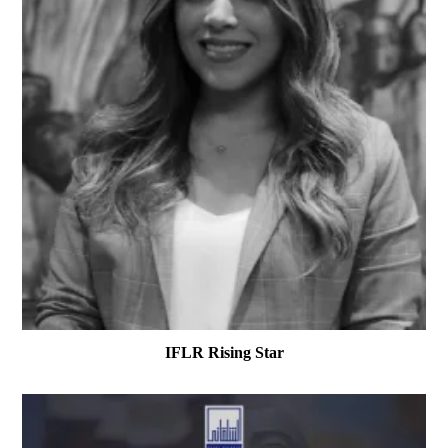
IFLR Rising Star