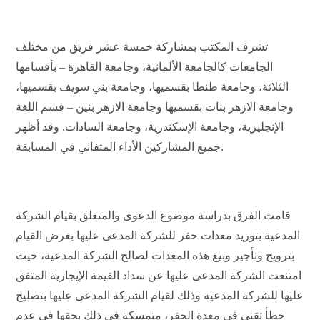
تشرف المكتب بمشاركة خمسة عشر فريق من مختلف
الجامعات كالجامعة الألمانية، وجامعة القاهرة – بأقسامها
الثلاثة، وجامعة طنطا بقسميها، وجامعة بني سويف بقسميها،
وجامعة الازهر بنات بقسميها وجامعة الازهر بنين – قسم اللغة
الإنجليزية، وجامعة الإسكندرية، وجامعة السادات. وقد أظهر
جميع المشاركين الأداء المتفاني في المسابقة.
قامت الفرق بدراسة موضوع الدعوى والمتعلق بقيام الشركة
المدعية بتوريد معدات حفر للشركة المدعى عليها بغرض القيام
بترويج وتأجير وبيع هذه المعدات لصالح الشركة المدعية، حيث
امتنعت الشركة المدعى عليها عن سداد القيمة الإيجارية المتفق
عليها للشركة المدعية وذلك لقيام الشركة المدعى عليها بتصليح
خطأ تقني في معدة الحفر، متمسكة في ذلك بحقها في عدم