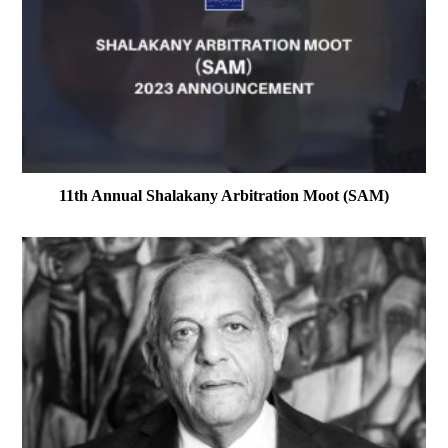
11th Annual Shalakany Arbitration Moot (SAM)