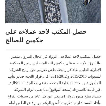
حصل المكتب لاحد عملاءه على
حكمين للصالح
حصل المكتب لاحد عملاءه – الرواد في مجال البترول بمصر
والشرق الأوسط – على حكمين للصالح صادرين من المحكمة
الإدارية العليا بإلغاء قرار لجنة طعن ضريبي عن أرباح الشركة
للسنوات 2015/2016 و 2011/2012. كان قرار اللجنة صادر بتأييد
المأمورية واللجنة الداخلية المتخصصة في معالجة بند التكاليف
غير قابلة للاسترداد (منحة التوقيع) مما يعني الزام الشركة
بسداد مبلغ مليون دولار امريكي عن كل عام من سنوات النزاع.
وأفاد المستشار نهاد ثروت بأنه وبالرغم من رفض الطعن امام