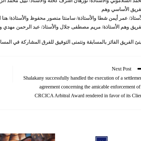
مد السلاموني والأستاذة/ نورهان أشرف كحله والأستاذ/ نبيل محمد الز
فريق الأساسي وهم
أستاذ/ عمر أيمن شطا والأستاذة/ سامنتا منصور محفوظ والأستاذة/ هنا ال
فريق وهم الأستاذة/ مريم مصطفى جلال والأستاذ/ عبد الرحمن مهدي وا
هنئ الفريق الفائز بالمسابقة ونتمنى التوفيق للفرق المشاركة في المسا
Next Post
Shalakany successfully handled the execution of a settleme
agreement concerning the amicable enforcement of
CRCICA Arbitral Award rendered in favor of its Clie