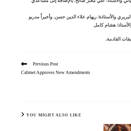
ياتي والأستاذ/ علي معتز صالح. بالإضافة إلى مساعدي
بربري والأستاذة/ ريهام علاء الدين حسن. وأخيراً مدربو
لأستاذ/ هشام كامل
بقات القادمة
Read
Previous Post
more
Cabinet Approves New Amendments
articles
YOU MIGHT ALSO LIKE