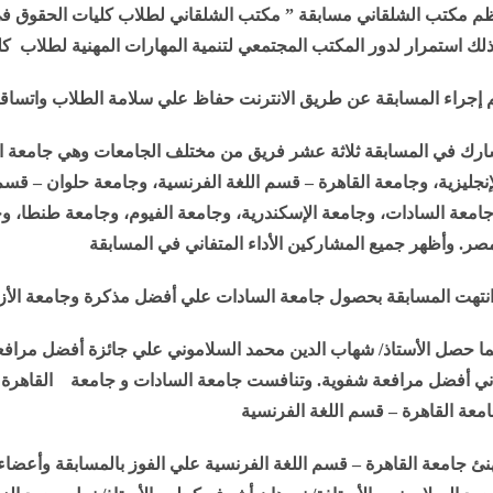
ظم
مكتب الشلقاني مسابقة ” مكتب الشلقاني لطلاب كليات الحقوق في مج
لك استمرار لدور المكتب المجتمعي لتنمية المهارات المهنية لطلاب كل
 إجراء المسابقة عن طريق الانترنت حفاظ علي سلامة الطلاب واتساقاً م
رك في المسابقة ثلاثة عشر فريق من مختلف الجامعات وهي جامعة القا
إنجليزية، وجامعة القاهرة – قسم اللغة الفرنسية، وجامعة حلوان – قسم
امعة السادات، وجامعة الإسكندرية، وجامعة الفيوم، وجامعة طنطا، وج
صر. وأظهر جميع المشاركين الأداء المتفاني في المسابقة
نتهت المسابقة بحصول جامعة السادات علي أفضل مذكرة وجامعة الأز
ا حصل الأستاذ/ شهاب الدين محمد السلاموني علي جائزة أفضل مرافع
ني أفضل مرافعة شفوية. وتنافست جامعة السادات و جامعة القاهرة – 
معة القاهرة – قسم اللغة الفرنسية
نئ جامعة القاهرة – قسم اللغة الفرنسية علي الفوز بالمسابقة وأعضاء