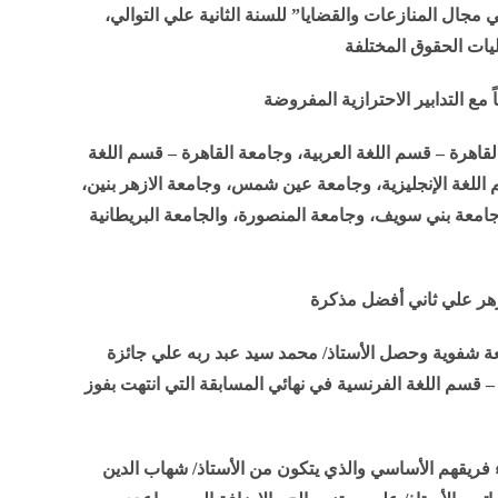
ال المنازعات والقضايا” للسنة الثانية علي التوالي،
يات الحقوق المختلفة
ع التدابير الاحترازية المفروضة
هرة – قسم اللغة العربية، وجامعة القاهرة – قسم اللغة
 اللغة الإنجليزية، وجامعة عين شمس، وجامعة الازهر بنين،
امعة بني سويف، وجامعة المنصورة، والجامعة البريطانية
هر علي ثاني أفضل مذكرة
ة شفوية وحصل الأستاذ/ محمد سيد عبد ربه علي جائزة
قسم اللغة الفرنسية في نهائي المسابقة التي انتهت بفوز
 فريقهم الأساسي والذي يتكون من الأستاذ/ شهاب الدين