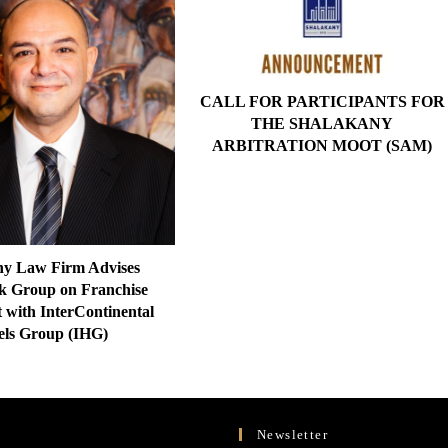
CALL FOR PARTICIPANTS FOR
THE SHALAKANY
ARBITRATION MOOT (SAM)
ny Law Firm Advises
 Group on Franchise
 with InterContinental
els Group (IHG)
Newsletter