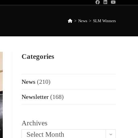
>
News
>
SLM Winners
Categories
News
(210)
Newsletter
(168)
Archives
Select Month