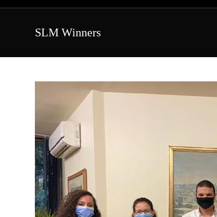
Skip
to
content
SLM Winners