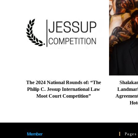
The 2024 National Rounds of: “The
Shalaka
Philip C. Jessup International Law
Landmark
Moot Court Competition”
Agreement
Hot
Pages