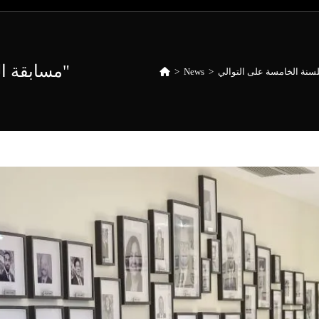
"مسابقة الشلقاني في مجال المنازعات والقضايا"
لسنة الخامسة على التوالي
>
News
>